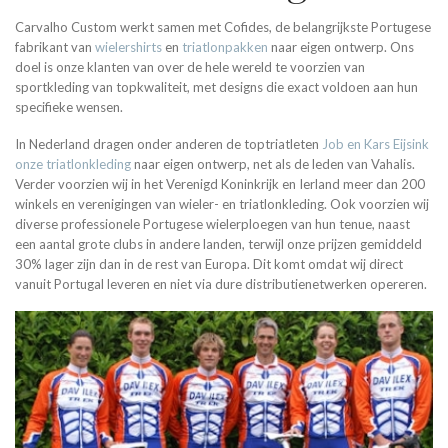
Carvalho Custom werkt samen met Cofides, de belangrijkste Portugese
fabrikant van
wielershirts
en
triatlonpakken
naar eigen ontwerp. Ons
doel is onze klanten van over de hele wereld te voorzien van
sportkleding van topkwaliteit, met designs die exact voldoen aan hun
specifieke wensen.
In Nederland dragen onder anderen de toptriatleten
Job en Kars Eijsink
onze triatlonkleding
naar eigen ontwerp, net als de leden van Vahalis.
Verder voorzien wij in het Verenigd Koninkrijk en Ierland meer dan 200
winkels en verenigingen van wieler- en triatlonkleding. Ook voorzien wij
diverse professionele Portugese wielerploegen van hun tenue, naast
een aantal grote clubs in andere landen, terwijl onze prijzen gemiddeld
30% lager zijn dan in de rest van Europa. Dit komt omdat wij direct
vanuit Portugal leveren en niet via dure distributienetwerken opereren.