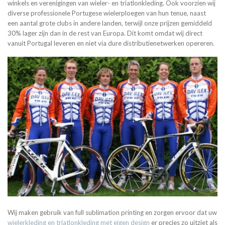
winkels en verenigingen van wieler- en triatlonkleding. Ook voorzien wij
diverse professionele Portugese wielerploegen van hun tenue, naast
een aantal grote clubs in andere landen, terwijl onze prijzen gemiddeld
30% lager zijn dan in de rest van Europa. Dit komt omdat wij direct
vanuit Portugal leveren en niet via dure distributienetwerken opereren.
Wij maken gebruik van full sublimation printing en zorgen ervoor dat uw
wielerkleding en triatlonkleding met eigen design
er precies zo uitziet als