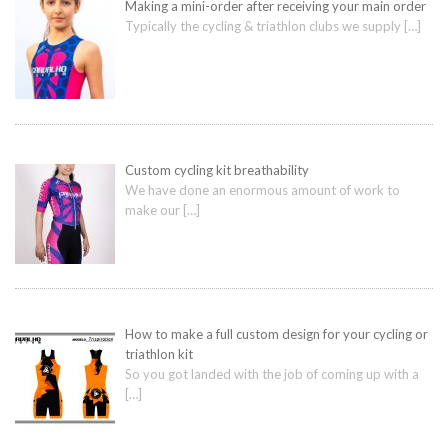
Making a mini-order after receiving your main order
Typically the cycling & triathlon clubs we supply
[…]
Custom cycling kit breathability
We have done an enormous amount of work to
make our
[…]
How to make a full custom design for your cycling or
triathlon kit
So you got landed with the job of coming up with a
[…]