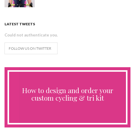
LATEST TWEETS
Could not authenticate you.
FOLLOW US ON TWITTER
How to design and order your
custom cycling & tri kit