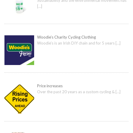
Sustainability and the environmental movement has
[…]
Woodie’s Charity Cycling Clothing
Woodie’s is an Irish DIY chain and for 5 years
[…]
Price increases
Over the past 20 years as a custom cycling &
[…]