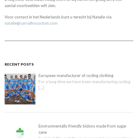
aantal voorbeelden wilt zien.
Voor contact in het Nederlands kunt u terecht bij Natalie via:
natalie@carvalhocustom.com
RECENT POSTS
European manufacturer of cycling clothing
For a long time we have been manufacturing cycling
[…]
Environmentally friendly bidons made from sugar
cane