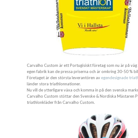
Carvalho Custom är ett Portugisiskt företag som nu är på väg a
egen fabrik kan de pressa priserna och är omkring 30-50 % bil
Företaget är den största leverantören av
egendesignade triat
länder stora triathlonnationer.
Nu vill de ytterligare växa och komma in på den svenska mark
Carvalho Custom stöttar den Svenske & Nordiska Mästaren P
triathlonkläder från Carvalho Custom.