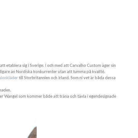
tt etablera sig i Sverige. I och med att Carvalho Custom äger sin
ligare än Nordiska konkurrenter utan att tumma på kvalité.
hlonkläder
till Storbritannien och Irland. Som ni vet är båda dessa
naden.
er Wangel som kommer både att träna och tävla i egendesignade